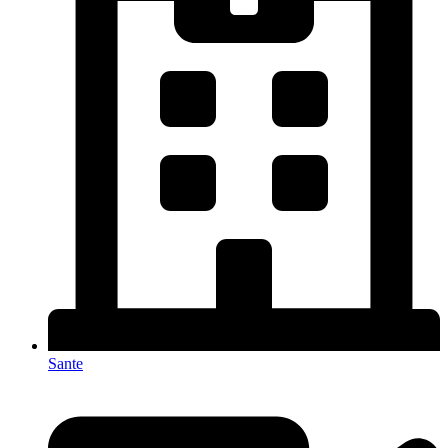
Sante