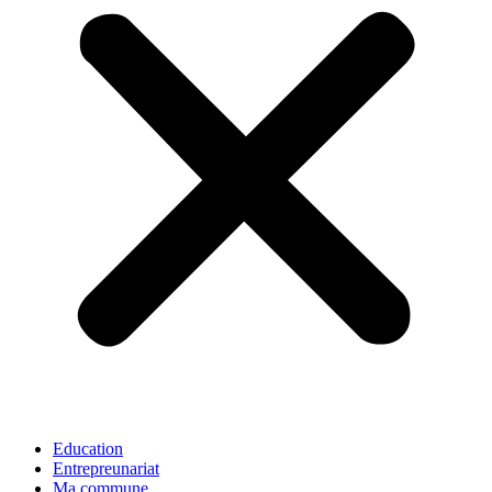
Education
Entrepreunariat
Ma commune