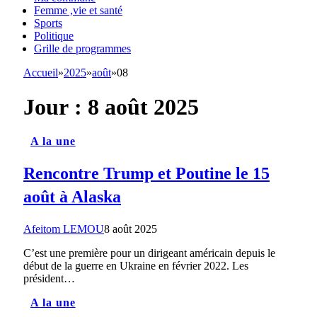
Femme ,vie et santé
Sports
Politique
Grille de programmes
Accueil
»
2025
»
août
»
08
Jour :
8 août 2025
A la une
Rencontre Trump et Poutine le 15
août à Alaska
Afeitom LEMOU
8 août 2025
C’est une première pour un dirigeant américain depuis le
début de la guerre en Ukraine en février 2022. Les
président…
A la une