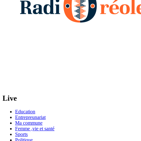
Live
Education
Entrepreunariat
Ma commune
Femme ,vie et santé
Sports
Politique