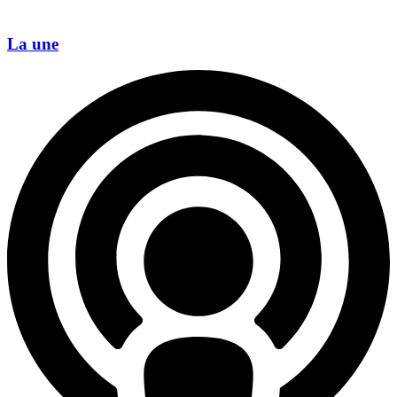
La une