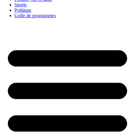
Sports
Politique
Grille de programmes