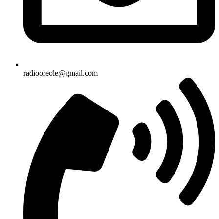
radiooreole@gmail.com