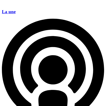
La une