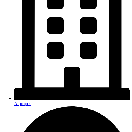
A propos