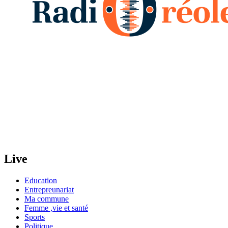
Live
Education
Entrepreunariat
Ma commune
Femme ,vie et santé
Sports
Politique