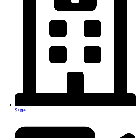
Sante