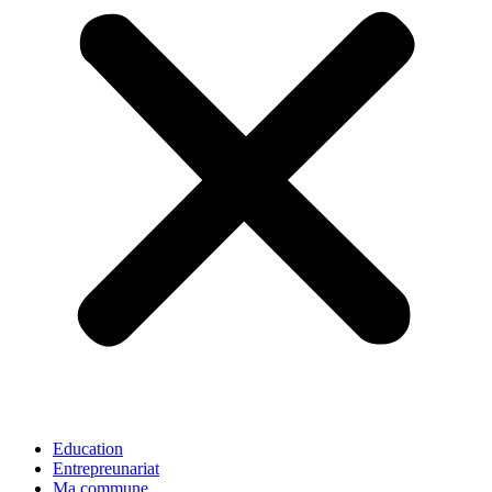
Education
Entrepreunariat
Ma commune