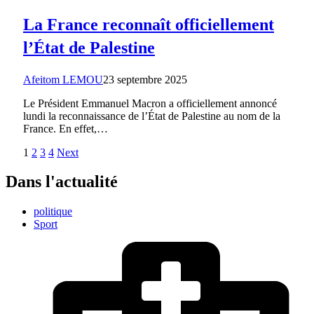
La France reconnaît officiellement
l’État de Palestine
Afeitom LEMOU
23 septembre 2025
Le Président Emmanuel Macron a officiellement annoncé
lundi la reconnaissance de l’État de Palestine au nom de la
France. En effet,…
1
2
3
4
Next
Dans l'actualité
politique
Sport