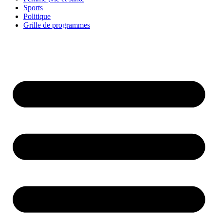
Sports
Politique
Grille de programmes