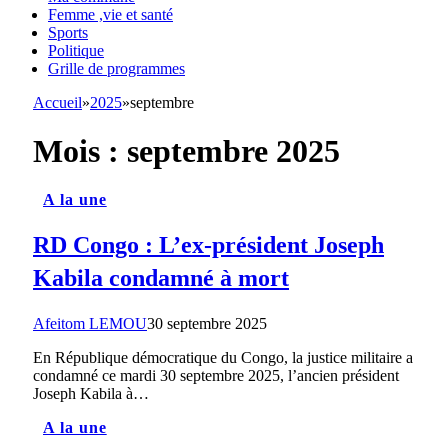
Femme ,vie et santé
Sports
Politique
Grille de programmes
Accueil
»
2025
»
septembre
Mois :
septembre 2025
A la une
RD Congo : L’ex-président Joseph
Kabila condamné à mort
Afeitom LEMOU
30 septembre 2025
En République démocratique du Congo, la justice militaire a
condamné ce mardi 30 septembre 2025, l’ancien président
Joseph Kabila à…
A la une