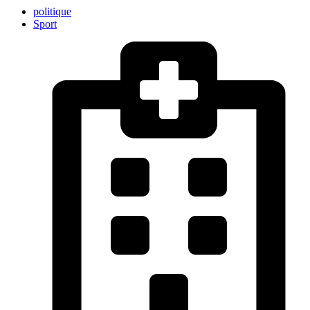
politique
Sport