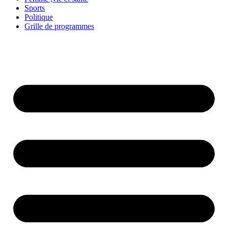
Sports
Politique
Grille de programmes