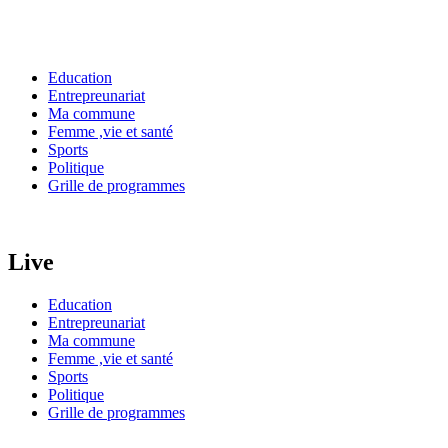
Education
Entrepreunariat
Ma commune
Femme ,vie et santé
Sports
Politique
Grille de programmes
Live
Education
Entrepreunariat
Ma commune
Femme ,vie et santé
Sports
Politique
Grille de programmes