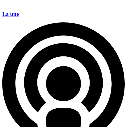
La une