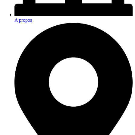
A propos