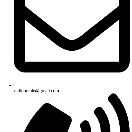
radiooreole@gmail.com