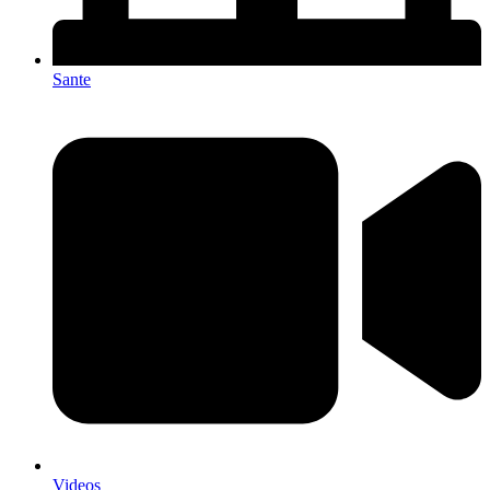
Sante
Videos