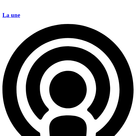
La une