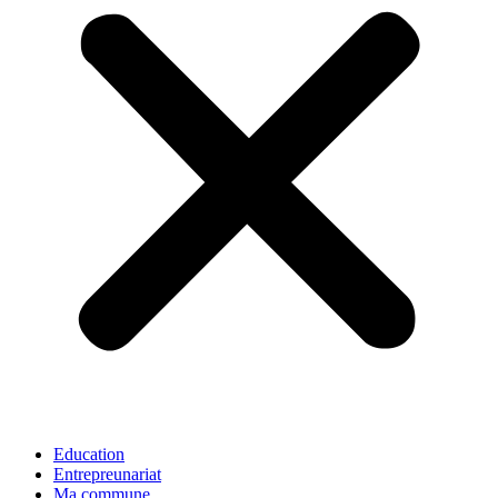
Education
Entrepreunariat
Ma commune