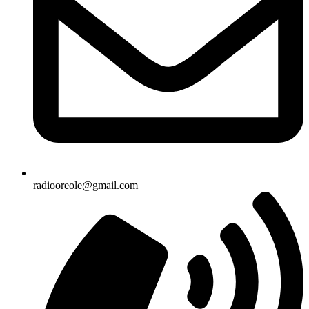
radiooreole@gmail.com