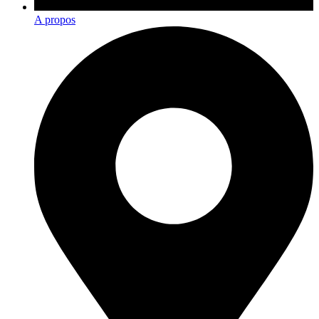
A propos