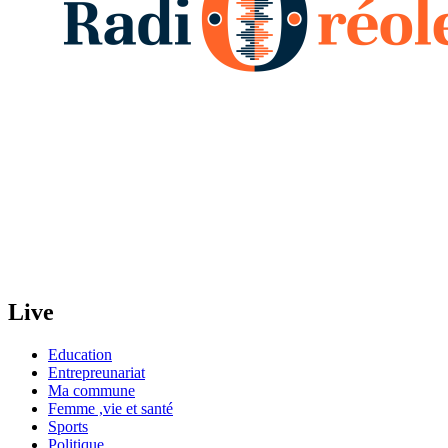
Live
Education
Entrepreunariat
Ma commune
Femme ,vie et santé
Sports
Politique