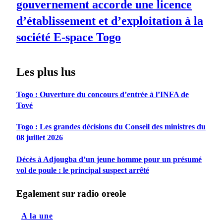
gouvernement accorde une licence
d’établissement et d’exploitation à la
société E-space Togo
Les plus lus
Togo : Ouverture du concours d’entrée à l’INFA de
Tové
Togo : Les grandes décisions du Conseil des ministres du
08 juillet 2026
Décès à Adjougba d’un jeune homme pour un présumé
vol de poule : le principal suspect arrêté
Egalement sur radio oreole
A la une