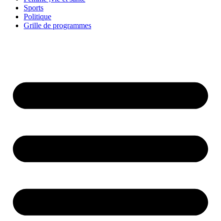
Sports
Politique
Grille de programmes