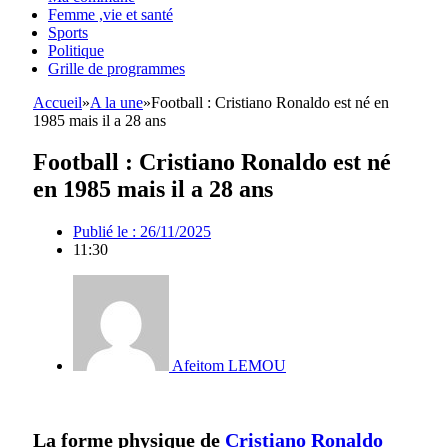
Femme ,vie et santé
Sports
Politique
Grille de programmes
Accueil
»
A la une
»
Football : Cristiano Ronaldo est né en
1985 mais il a 28 ans
Football : Cristiano Ronaldo est né
en 1985 mais il a 28 ans
Publié le :
26/11/2025
11:30
Afeitom LEMOU
La forme physique de
Cristiano Ronaldo