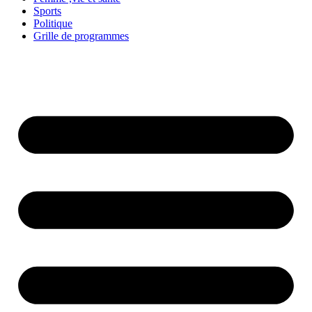
Sports
Politique
Grille de programmes