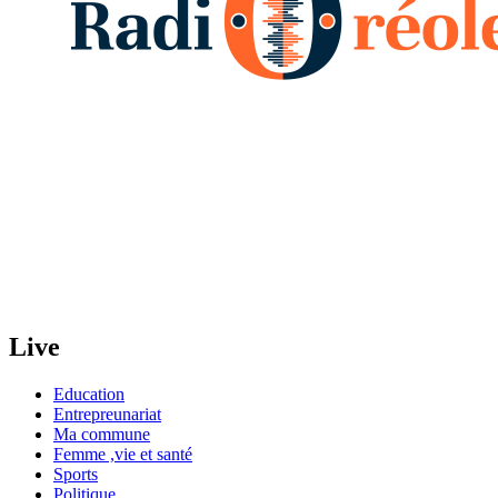
Live
Education
Entrepreunariat
Ma commune
Femme ,vie et santé
Sports
Politique