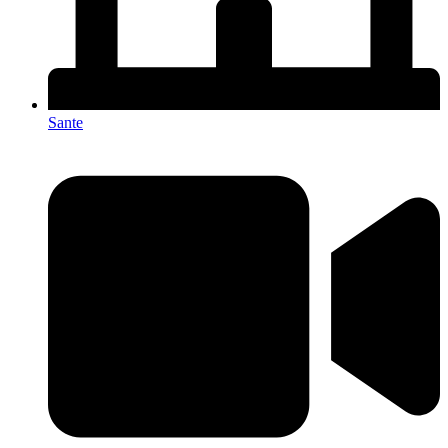
Sante