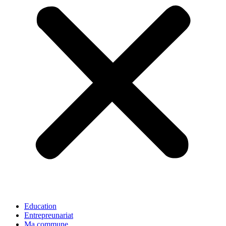
Education
Entrepreunariat
Ma commune