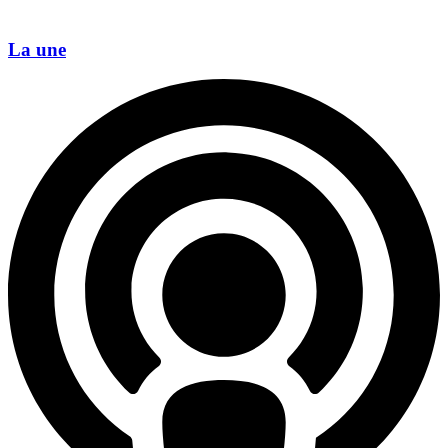
La une