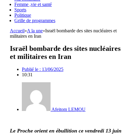
Femme ,vie et santé
Sports
Politique
Grille de programmes
Accueil
»
A la une
»
Israël bombarde des sites nucléaires et
militaires en Iran
Israël bombarde des sites nucléaires
et militaires en Iran
Publié le :
13/06/2025
10:31
Afeitom LEMOU
Le Proche orient en ébullition ce vendredi 13 juin