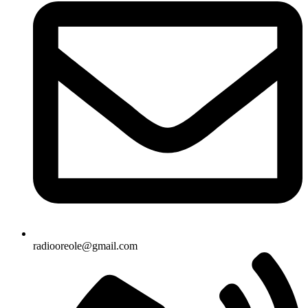
radiooreole@gmail.com