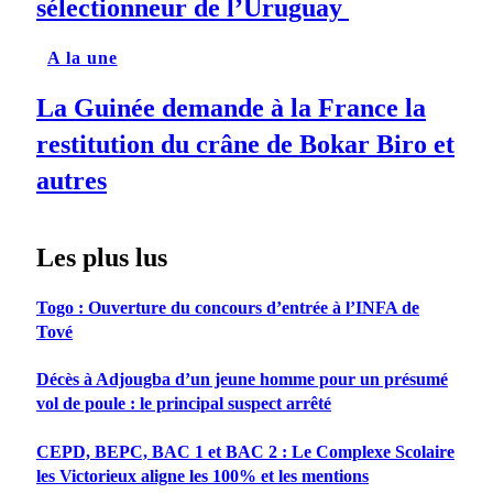
sélectionneur de l’Uruguay
A la une
La Guinée demande à la France la
restitution du crâne de Bokar Biro et
autres
Les plus lus
Togo : Ouverture du concours d’entrée à l’INFA de
Tové
Décès à Adjougba d’un jeune homme pour un présumé
vol de poule : le principal suspect arrêté
CEPD, BEPC, BAC 1 et BAC 2 : Le Complexe Scolaire
les Victorieux aligne les 100% et les mentions