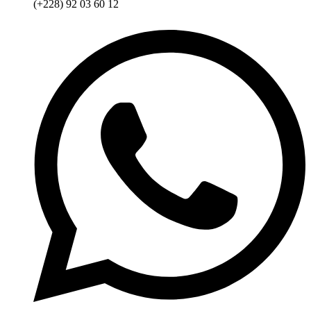
(+228) 92 03 60 12