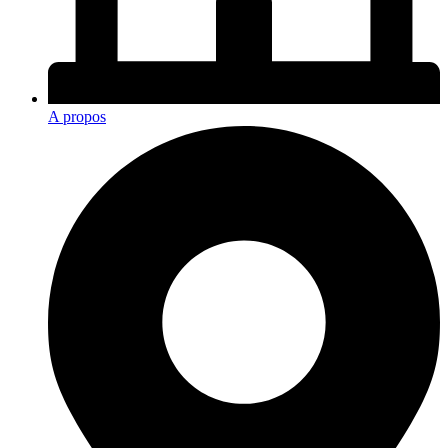
A propos