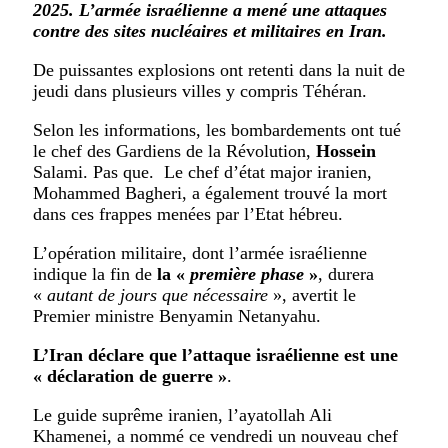
2025. L’armée israélienne a mené une attaques
contre des sites nucléaires et militaires en Iran.
De puissantes explosions ont retenti dans la nuit de
jeudi dans plusieurs villes y compris Téhéran.
Selon les informations, les bombardements ont tué
le chef des Gardiens de la Révolution,
Hossein
Salami. Pas que. Le chef d’état major iranien,
Mohammed Bagheri, a également trouvé la mort
dans ces frappes menées par l’Etat hébreu.
L’opération militaire, dont l’armée israélienne
indique la fin de
la «
première phase
»
, durera
«
autant de jours que nécessaire
», avertit le
Premier ministre Benyamin Netanyahu.
L’Iran déclare que l’attaque israélienne est une
« déclaration de guerre »
.
Le guide suprême iranien, l’ayatollah Ali
Khamenei, a nommé ce vendredi un nouveau chef