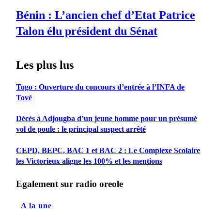
Bénin : L’ancien chef d’Etat Patrice
Talon élu président du Sénat
Les plus lus
Togo : Ouverture du concours d’entrée à l’INFA de
Tové
Décès à Adjougba d’un jeune homme pour un présumé
vol de poule : le principal suspect arrêté
CEPD, BEPC, BAC 1 et BAC 2 : Le Complexe Scolaire
les Victorieux aligne les 100% et les mentions
Egalement sur radio oreole
A la une