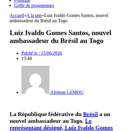
Politique
Grille de programmes
Accueil
»
A la une
»
Luiz Ivaldo Gomes Santos, nouvel
ambassadeur du Brésil au Togo
Luiz Ivaldo Gomes Santos, nouvel
ambassadeur du Brésil au Togo
Publié le :
15/06/2026
15:48
Afeitom LEMOU
La République fédérative du
Brésil
a un
nouvel ambassadeur au Togo.
Le
représentant désigné, Luiz Ivaldo Gomes