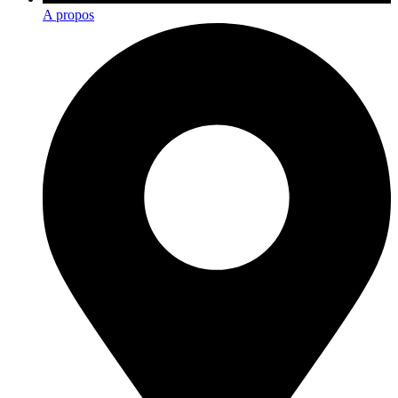
A propos