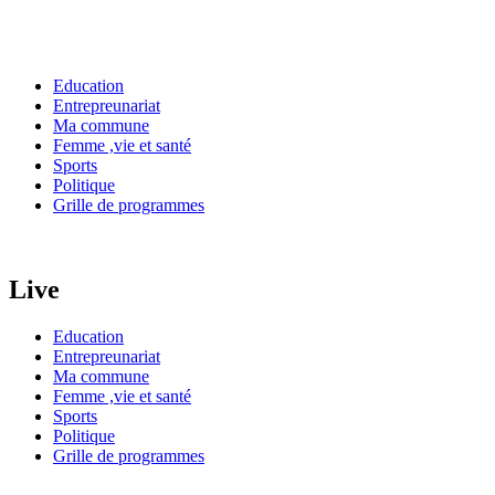
Education
Entrepreunariat
Ma commune
Femme ,vie et santé
Sports
Politique
Grille de programmes
Live
Education
Entrepreunariat
Ma commune
Femme ,vie et santé
Sports
Politique
Grille de programmes