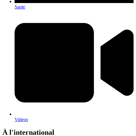
Sante
Videos
À l'international