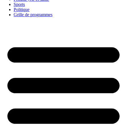
Sports
Politique
Grille de programmes