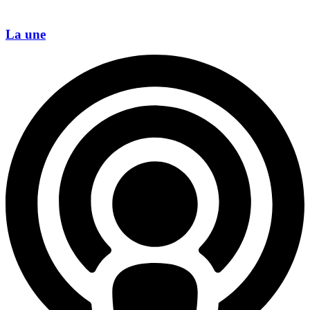
La une