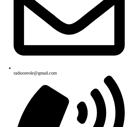
radiooreole@gmail.com