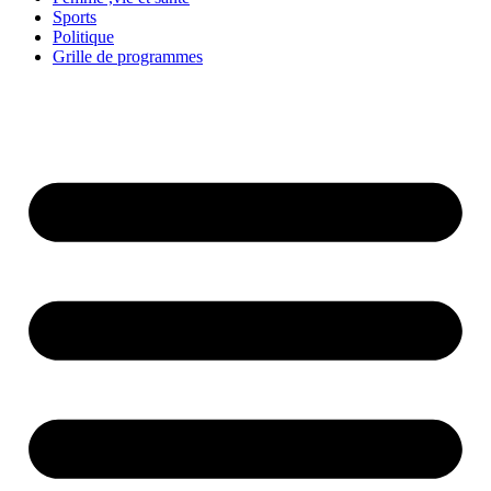
Sports
Politique
Grille de programmes