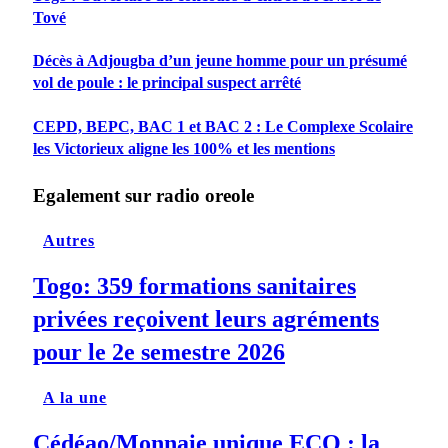
Tové
Décès à Adjougba d’un jeune homme pour un présumé
vol de poule : le principal suspect arrêté
CEPD, BEPC, BAC 1 et BAC 2 : Le Complexe Scolaire
les Victorieux aligne les 100% et les mentions
Egalement sur radio oreole
Autres
Togo: 359 formations sanitaires
privées reçoivent leurs agréments
pour le 2e semestre 2026
A la une
Cédéao/Monnaie unique ECO : la