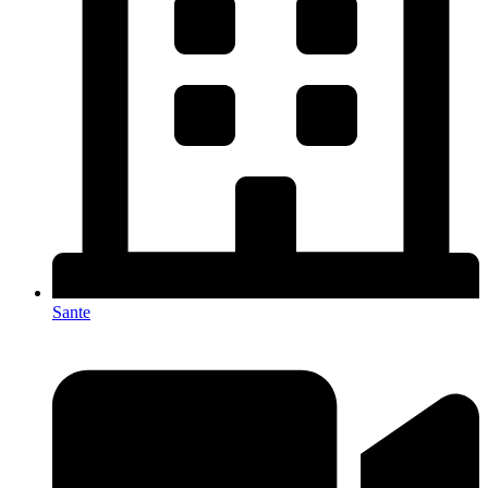
Sante