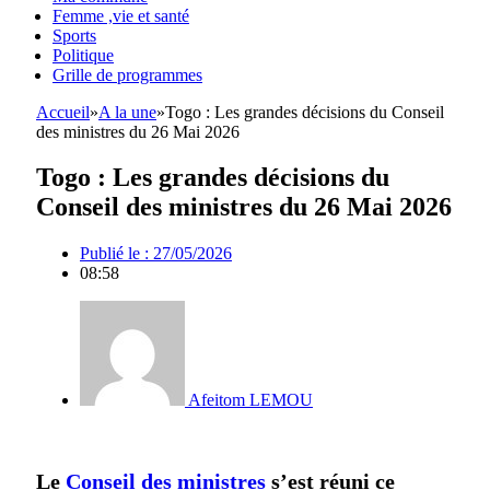
Femme ,vie et santé
Sports
Politique
Grille de programmes
Accueil
»
A la une
»
Togo : Les grandes décisions du Conseil
des ministres du 26 Mai 2026
Togo : Les grandes décisions du
Conseil des ministres du 26 Mai 2026
Publié le :
27/05/2026
08:58
Afeitom LEMOU
Le
Conseil des ministres
s’est réuni ce