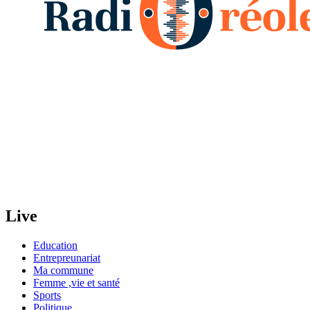
Live
Education
Entrepreunariat
Ma commune
Femme ,vie et santé
Sports
Politique