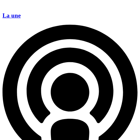
La une