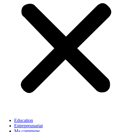
Education
Entrepreunariat
Ma commune