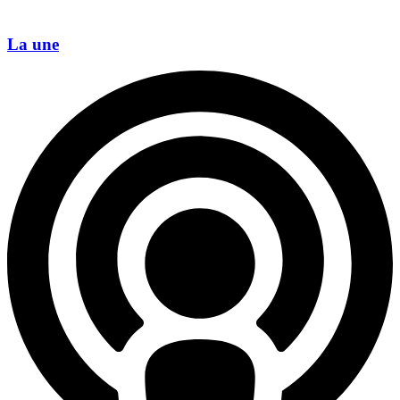
La une