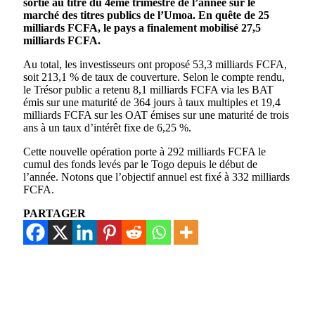
sortie au titre du 4ème trimestre de l’année sur le
marché des titres publics de l’Umoa. En quête de 25
milliards FCFA, le pays a finalement mobilisé 27,5
milliards FCFA.
Au total, les investisseurs ont proposé 53,3 milliards FCFA,
soit 213,1 % de taux de couverture. Selon le compte rendu,
le Trésor public a retenu 8,1 milliards FCFA via les BAT
émis sur une maturité de 364 jours à taux multiples et 19,4
milliards FCFA sur les OAT émises sur une maturité de trois
ans à un taux d’intérêt fixe de 6,25 %.
Cette nouvelle opération porte à 292 milliards FCFA le
cumul des fonds levés par le Togo depuis le début de
l’année. Notons que l’objectif annuel est fixé à 332 milliards
FCFA.
PARTAGER