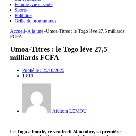
Femme ,vie et santé
Sports
Politique
Grille de programmes
Accueil
»
A la une
»
Umoa-Titres : le Togo lève 27,5 milliards
FCFA
Umoa-Titres : le Togo lève 27,5
milliards FCFA
Publié le :
25/10/2025
13:10
Afeitom LEMOU
Le Togo a bouclé, ce vendredi 24 octobre, sa première