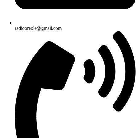
radiooreole@gmail.com