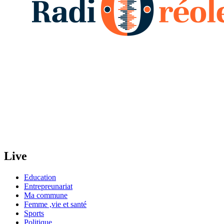
Live
Education
Entrepreunariat
Ma commune
Femme ,vie et santé
Sports
Politique