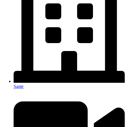
Sante