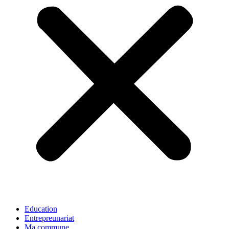
Education
Entrepreunariat
Ma commune