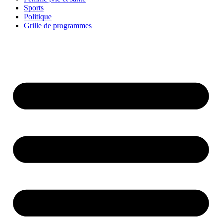
Sports
Politique
Grille de programmes