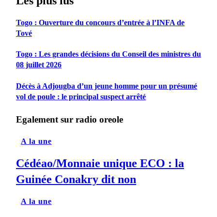
Les plus lus
Togo : Ouverture du concours d’entrée à l’INFA de
Tové
Togo : Les grandes décisions du Conseil des ministres du
08 juillet 2026
Décès à Adjougba d’un jeune homme pour un présumé
vol de poule : le principal suspect arrêté
Egalement sur radio oreole
A la une
Cédéao/Monnaie unique ECO : la
Guinée Conakry dit non
A la une