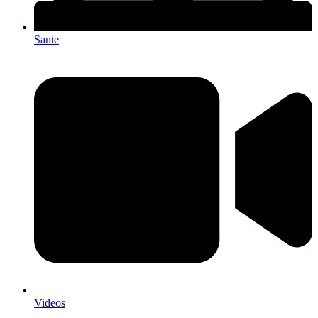
Sante
Videos