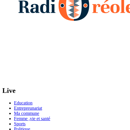
Live
Education
Entrepreunariat
Ma commune
Femme ,vie et santé
Sports
Politique