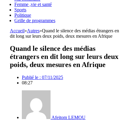
Femme ,vie et santé
Sports
Politique
Grille de programmes
Accueil
»
Autres
»
Quand le silence des médias étrangers en
dit long sur leurs deux poids, deux mesures en Afrique
Quand le silence des médias
étrangers en dit long sur leurs deux
poids, deux mesures en Afrique
Publié le :
07/11/2025
08:27
Afeitom LEMOU