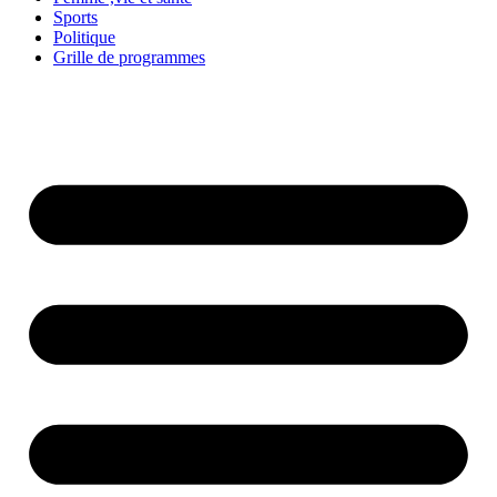
Sports
Politique
Grille de programmes