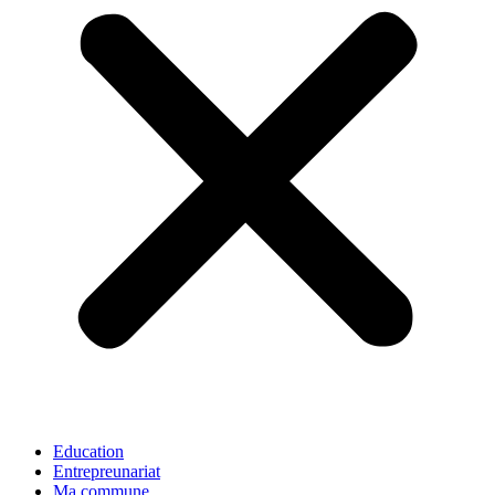
Education
Entrepreunariat
Ma commune