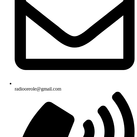
radiooreole@gmail.com