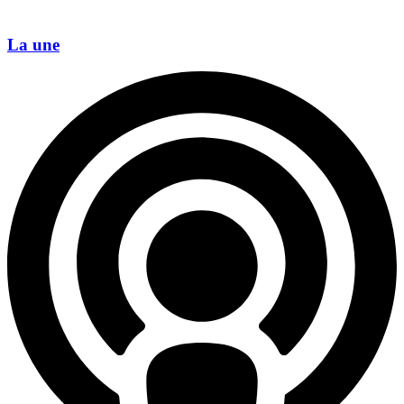
La une